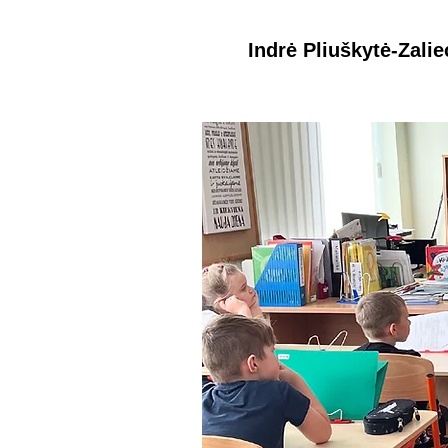
Indrė Pliuškytė-Zali