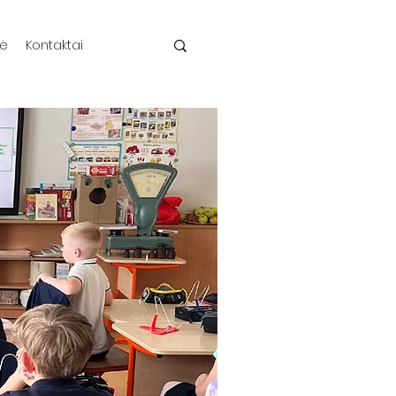
rė
Kontaktai