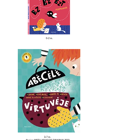
0-2 m.
3-7 m.