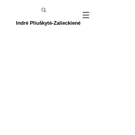
Indrė Pliuškytė-Zalieckienė